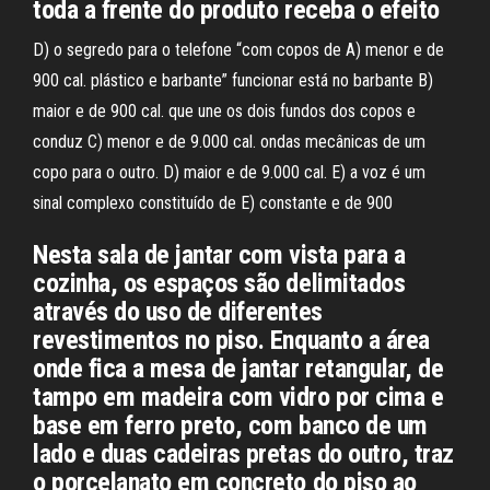
toda a frente do produto receba o efeito
D) o segredo para o telefone “com copos de A) menor e de
900 cal. plástico e barbante” funcionar está no barbante B)
maior e de 900 cal. que une os dois fundos dos copos e
conduz C) menor e de 9.000 cal. ondas mecânicas de um
copo para o outro. D) maior e de 9.000 cal. E) a voz é um
sinal complexo constituído de E) constante e de 900
Nesta sala de jantar com vista para a
cozinha, os espaços são delimitados
através do uso de diferentes
revestimentos no piso. Enquanto a área
onde fica a mesa de jantar retangular, de
tampo em madeira com vidro por cima e
base em ferro preto, com banco de um
lado e duas cadeiras pretas do outro, traz
o porcelanato em concreto do piso ao