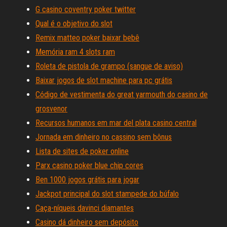
G casino coventry poker twitter
Qual é o objetivo do slot
Remix matteo poker baixar bebê
Memória ram 4 slots ram
Roleta de pistola de grampo (sangue de aviso)
Baixar jogos de slot machine para pc grátis
Código de vestimenta do great yarmouth do casino de
grosvenor
Recursos humanos em mar del plata casino central
Jornada em dinheiro no cassino sem bônus
Lista de sites de poker online
Parx casino poker blue chip cores
Ben 1000 jogos grátis para jogar
Jackpot principal do slot stampede do búfalo
Caça-níqueis davinci diamantes
Casino dá dinheiro sem depósito