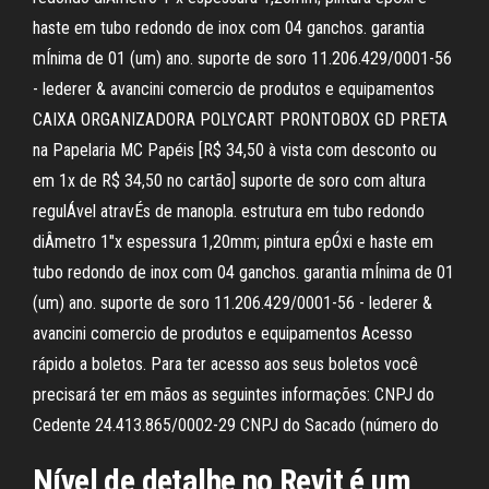
haste em tubo redondo de inox com 04 ganchos. garantia
mÍnima de 01 (um) ano. suporte de soro 11.206.429/0001-56
- lederer & avancini comercio de produtos e equipamentos
CAIXA ORGANIZADORA POLYCART PRONTOBOX GD PRETA
na Papelaria MC Papéis [R$ 34,50 à vista com desconto ou
em 1x de R$ 34,50 no cartão] suporte de soro com altura
regulÁvel atravÉs de manopla. estrutura em tubo redondo
diÂmetro 1"x espessura 1,20mm; pintura epÓxi e haste em
tubo redondo de inox com 04 ganchos. garantia mÍnima de 01
(um) ano. suporte de soro 11.206.429/0001-56 - lederer &
avancini comercio de produtos e equipamentos Acesso
rápido a boletos. Para ter acesso aos seus boletos você
precisará ter em mãos as seguintes informações: CNPJ do
Cedente 24.413.865/0002-29 CNPJ do Sacado (número do
Nível de detalhe no Revit é um