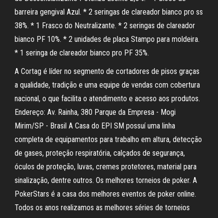
barreira gengival Azul. * 2 seringas de clareador bianco pro ss
38%. * 1 Frasco do Neutralizante. * 2 seringas de clareador
bianco PF 10%. * 2 unidades de placa Stampo para moldeira.
* 1 seringa de clareador bianco pro PF 35%.
A Cortag é líder no segmento de cortadores de pisos graças
a qualidade, tradição e uma equipe de vendas com cobertura
nacional, o que facilita o atendimento e acesso aos produtos.
Endereço: Av. Rainha, 380 Parque da Empresa - Mogi
Mirim/SP - Brasil A Casa do EPI SM possuí uma linha
completa de equipamentos para trabalho em altura, detecção
de gases, proteção respiratória, calçados de segurança,
óculos de proteção, luvas, cremes protetores, material para
sinalização, dentre outros. Os melhores torneios de poker. A
PokerStars é a casa dos melhores eventos de poker online.
Todos os anos realizamos as melhores séries de torneios