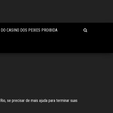
DO CASINO DOS PEIXES PROIBIDA
Rio, se precisar de mais ajuda para terminar suas