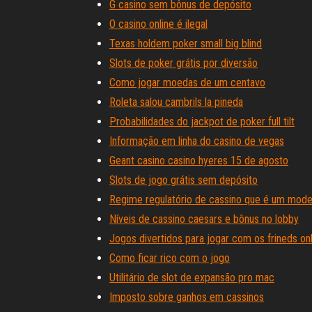
G casino sem bônus de depósito
O casino online é ilegal
Texas holdem poker small big blind
Slots de poker grátis por diversão
Como jogar moedas de um centavo
Roleta salou cambrils la pineda
Probabilidades do jackpot de poker full tilt
Informação em linha do casino de vegas
Geant casino casino hyeres 15 de agosto
Slots de jogo grátis sem depósito
Regime regulatório de cassino que é um mode
Níveis de cassino caesars e bônus no lobby
Jogos divertidos para jogar com os frineds on
Como ficar rico com o jogo
Utilitário de slot de expansão pro mac
Imposto sobre ganhos em cassinos