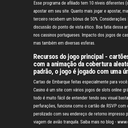
Esse programa de afiliado tem 10 níveis diferentes
apostar em seu site. Quanto mais jogar e apostar, m
terceiro recebem um bônus de 50%. Considerações Fin
discussão do ponto de vista ético. Boa fatia dessa a
nos cassinos portugueses. Impacto dos jogos de cas
mas também em diversas esferas.
Recursos do jogo principal - cartõe
com a animação da cobertura aleatór
padrão, o jogo é jogado com uma úni
Cartao de Embarque feitas especialmente para você. M
Casino é um site com vários jogos de slots online gr
todo é muito fácil de entender tendo seu visual bast
perfurações, funciona como o cartão de RSVP com o 
perolizado com seu endereço de retorno impresso pa
viagem de avião tranquila. Saiba mais no blog - www