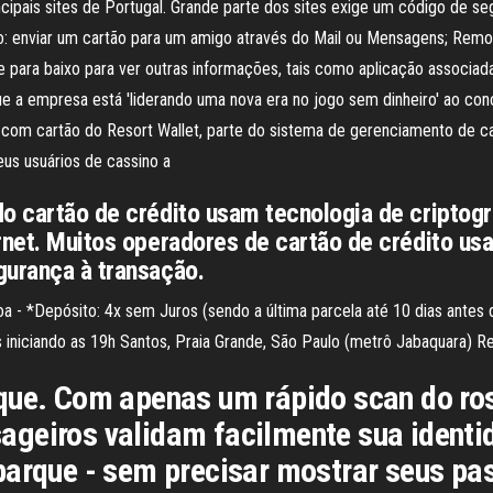
cipais sites de Portugal. Grande parte dos sites exige um código de seg
ão: enviar um cartão para um amigo através do Mail ou Mensagens; Remov
 para baixo para ver outras informações, tais como aplicação associada
e a empresa está 'liderando uma nova era no jogo sem dinheiro' ao conc
 com cartão do Resort Wallet, parte do sistema de gerenciamento de 
us usuários de cassino a
o cartão de crédito usam tecnologia de criptogr
ernet. Muitos operadores de cartão de crédito u
gurança à transação.
 *Depósito: 4x sem Juros (sendo a última parcela até 10 dias antes d
niciando as 19h Santos, Praia Grande, São Paulo (metrô Jabaquara) R
rque. Com apenas um rápido scan do ro
geiros validam facilmente sua identid
barque - sem precisar mostrar seus pa