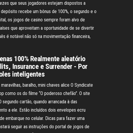
 vezes que seus jogadores estejam dispostos a
iro depósito recebe um bônus de 100%, o segundo e o
ital, os jogos de casino sempre foram alvo de
países que aproveitam a oportunidade de se divertir
ês é notável não só na movimentação financeira,
Apenas 100% Realmente aleatório
its, Insurance e Surrender - Por
oles inteligentes
maravilhas, baralho, mini chaves alice O Syndicate
pop como os do filme “O poderoso chefão”. O site
. O segundo cartão, quando arrancada à das
o a ele. Estão incluídos dois envelopes ecru
de embarque no celular. Dicas para fazer uma
tará seguir as instruções do portal de jogos de