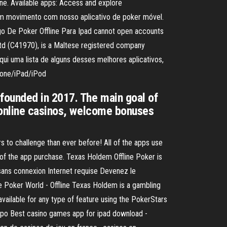
ne. Available apps: Access and explore
r em movimento com nosso aplicativo de poker móvel.
o De Poker Offline Para Ipad cannot open accounts
 Ltd (C41970), is a Maltese registered company
qui uma lista de alguns desses melhores aplicativos,
hone/iPad/iPod
founded in 2017. The main goal of
 online casinos, welcome bonuses
 to challenge than ever before! All of the apps use
of the app purchase. Texas Holdem Offline Poker is
s connexion Internet requise Devenez le
e Poker World - Offline Texas Holdem is a gambling
vailable for any type of feature using the PokerStars
e po Best casino games app for ipad download -