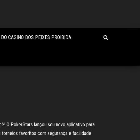
DO CASINO DOS PEIXES PROIBIDA
ê! O PokerStars lançou seu novo aplicativo para
u torneios favoritos com segurança e facilidade