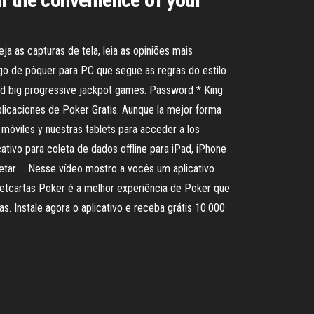
 as capturas de tela, leia as opiniões mais
ogo de pôquer para PC que segue as regras do estilo
pad big progressive jackpot games. Password * King
plicaciones de Poker Gratis. Aunque la mejor forma
móviles y nuestras tablets para acceder a los
tivo para coleta de dados offline para iPad, iPhone
oletar … Nesse vídeo mostro a vocês um aplicativo
Netcartas Poker é a melhor experiência de Poker que
 Instale agora o aplicativo e receba grátis 10.000