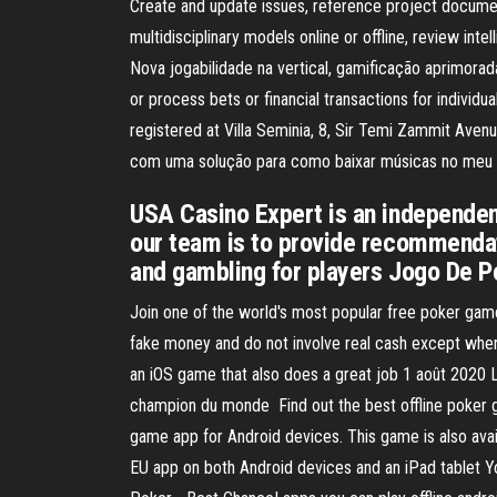
Create and update issues, reference project documen
multidisciplinary models online or offline, review 
Nova jogabilidade na vertical, gamificação aprimor
or process bets or financial transactions for indivi
registered at Villa Seminia, 8, Sir Temi Zammit Aven
com uma solução para como baixar músicas no meu iP
USA Casino Expert is an independen
our team is to provide recommendat
and gambling for players Jogo De Po
Join one of the world's most popular free poker gam
fake money and do not involve real cash except wher
an iOS game that also does a great job 1 août 20
champion du monde Find out the best offline poker g
game app for Android devices. This game is also avai
EU app on both Android devices and an iPad tablet Y