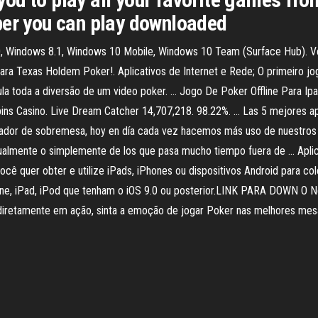
ber you can play downloaded
, Windows 8.1, Windows 10 Mobile, Windows 10 Team (Surface Hub). Veja
ara Texas Holdem Poker!. Aplicativos de Internet e Rede; O primeiro j
ula toda a diversão de um video poker. … Jogo De Poker Offline Para I
pins Casino. Live Dream Catcher 14,707,218. 98.22%. … Las 5 mejores a
denador de sobremesa, hoy en día cada vez hacemos más uso de nuestros 
itualmente o simplemente de los que pasa mucho tiempo fuera de … Aplica
ocê quer obter e utilize iPads, iPhones ou dispositivos Android para c
Phone, iPad, iPod que tenham o iOS 9.0 ou posterior.LINK PARA DOWN O 
diretamente em ação, sinta a emoção de jogar Poker nas melhores mesas.