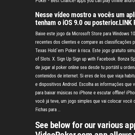
Poker - Best Chance! apps you can play offline andro
Nesse vídeo mostro a vocês um aplic
tenham o iOS 9.0 ou posterior.LIN
Baixe este jogo da Microsoft Store para Windows 10
recentes dos clientes e compare as classificações p
Texas Hold`em Poker à risca. Este jogo gratuito sim
of Slots. X. Sign Up Sign up with Facebook. Bonza S
de jugar al poker online sea desde tu portátil u or
contenidos de internet. Si eres de los que viaja hab
e dispositivos Android. Escolha as informações que v
para baixar músicas no iPhone e escutar offline! i
você já teve, um jogo simples que vai colocar você 
Fichas para …
See below for our various ap
VideoPoker.com app allows y