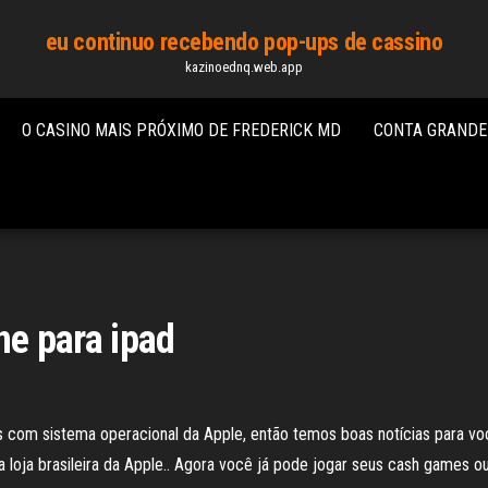
eu continuo recebendo pop-ups de cassino
kazinoednq.web.app
O CASINO MAIS PRÓXIMO DE FREDERICK MD
CONTA GRANDE 
ine para ipad
 com sistema operacional da Apple, então temos boas notícias para voc
na loja brasileira da Apple.. Agora você já pode jogar seus cash games o