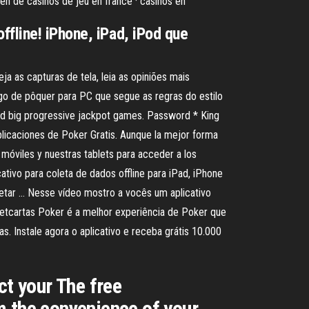
en de casinos de jeu en france · casinos en
ffline! iPhone, iPad, iPod que
 as capturas de tela, leia as opiniões mais
ogo de pôquer para PC que segue as regras do estilo
pad big progressive jackpot games. Password * King
plicaciones de Poker Gratis. Aunque la mejor forma
móviles y nuestras tablets para acceder a los
tivo para coleta de dados offline para iPad, iPhone
oletar … Nesse vídeo mostro a vocês um aplicativo
Netcartas Poker é a melhor experiência de Poker que
 Instale agora o aplicativo e receba grátis 10.000
ct your The free
m the convenience of your