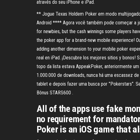
através do seu iPhone e iPad.
** Jogue Texas Holdem Poker em modo multijogador o
Android **** Agora você também pode começar a joga
for newbies, but the cash winnings some players hav
the poker app for a brand-new mobile experience! Ou
adding another dimension to your mobile poker experi
real en iPad. ¡Descubre los mejores sitios y bonos!
topo da lista estava AppeakPoker, anteriormente um
1.000.000 de downloads, nunca há uma escassez de j
tablet e depois fazer uma busca por "Pokerstars". 
Bônus STARS600 .
All of the apps use fake mon
no requirement for mandator
Poker is an iOS game that al