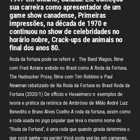
sua carreira como apresentador de um
game show canadense, Primeiras
impressões, na década de 1970 e
continuou no show de celebridades no
horário nobre, Crack-ups de animais no
final dos anos 80.
Roda da fortuna pode se referir a: . The Band Wagon, filme
com Fred Astaire exibido no Brasil como A Roda da Fortuna;
The Hudsucker Proxy, filme com Tim Robbins e Paul
Newman rebatizado de Na Roda da Fortuna no Brasil Roda da
Fortuna (2020/1) De officiis e Hexaëmero n: exemplos de
teoria e prática da retórica de Ambrósio de Milão André Luiz
Benedito e Bruno Alves Coelho A roda da fortuna, assim como
a roda usada no jogo popular que leva o mesmo nome de
"Roda da Fortuna", é uma roda que quando girada determina o
que você ganha—ou perde! Você pode usá-las em carnavais,