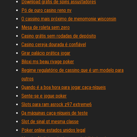
Download grátis de spins assustadores
Pó de ouro casino reno nv
O cassino mais próximo de menomonie wisconsin
Mesa de roleta sem zero
Casino grátis sem rodadas de depósito
Casino cereja dourada é confiável
Girar palácio prática jogar
Biloxi ms beau rivage poker
Regime regulatório de cassino que é um modelo para
outros
Quando é a boa hora para jogar caça-níqueis
Sente-se e jogue poker
Slots para ram asrock z97 extreme6
Qa máquinas caça-níqueis de teste
Slot de sinal qt mesma classe
Poker online estados unidos legal