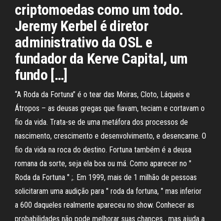
criptomoedas como um todo.
Jeremy Kerbel é diretor
administrativo da OSL e
fundador da Kerve Capital, um
fundo […]
“A Roda da Fortuna” é o tear das Moiras, Cloto, Láqueis e
Átropos – as deusas gregas que fiavam, teciam e cortavam o
fio da vida. Trata-se de uma metáfora dos processos de
nascimento, crescimento e desenvolvimento, e desencarne. O
fio da vida na roca do destino. Fortuna também é a deusa
romana da sorte, seja ela boa ou má. Como aparecer no "
Roda da Fortuna " ;. Em 1999, mais de 1 milhão de pessoas
solicitaram uma audição para " roda da fortuna, " mas inferior
a 600 daqueles realmente apareceu no show. Conhecer as
probabilidades não pode melhorar suas chances , mas ajuda a