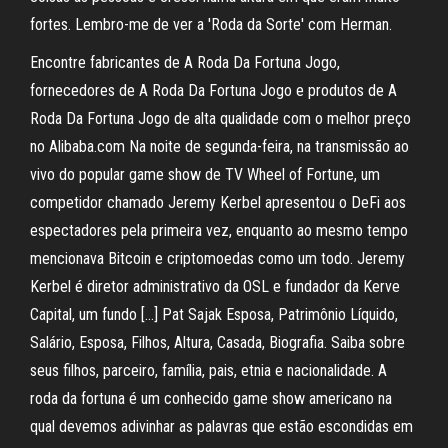
fortes. Lembro-me de ver a 'Roda da Sorte' com Herman.
Encontre fabricantes de A Roda Da Fortuna Jogo,
fornecedores de A Roda Da Fortuna Jogo e produtos de A
Roda Da Fortuna Jogo de alta qualidade com o melhor preço
no Alibaba.com Na noite de segunda-feira, na transmissão ao
vivo do popular game show de TV Wheel of Fortune, um
competidor chamado Jeremy Kerbel apresentou o DeFi aos
espectadores pela primeira vez, enquanto ao mesmo tempo
mencionava Bitcoin e criptomoedas como um todo. Jeremy
Kerbel é diretor administrativo da OSL e fundador da Kerve
Capital, um fundo […] Pat Sajak Esposa, Patrimônio Líquido,
Salário, Esposa, Filhos, Altura, Casada, Biografia. Saiba sobre
seus filhos, parceiro, família, pais, etnia e nacionalidade. A
roda da fortuna é um conhecido game show americano na
qual devemos adivinhar as palavras que estão escondidas em