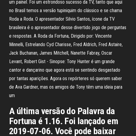
um painel. Foi um estrondoso sucesso da TV, tanto que aqui
no Brasil temos a versão tupiniquim do clássico e se chama
Roda a Roda. O apresentador Silvio Santos, ícone da TV
brasileira é o apresentador desse divertido jogo de perguntas
e respostas. A Roda da Fortuna, Dirigido por: Vincente
Minnelli, Estrelando Cyd Charisse, Fred Aldrich, Fred Astaire,
Jack Buchanan, James Mitchell, Nanette Fabray, Oscar
Levant, Robert Gist - Sinopse: Tony Hunter é um grande
cantor e dançarino que agora está se sentindo desgastado
por tantas aparições. Agora os repórteres só querem saber
de Ava Gardner, mas os amigos de Tony têm uma ideia para
um
A última versão do Palavra da
Fortuna é 1.16. Foi lançado em
2019-07-06. Você pode baixar