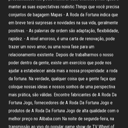
manter as suas expectativas realistic.Things que você precisa
conjuntos de bagagem Mapas - A Roda da Fortuna indica que
em breve terá surpresas e novidades na sua vida, geralmente
positivas. - As palavras de ordem são adaptação, flexibilidade,
rapidez. - A nível amoroso, é uma carta de renovação, pode
trazer um novo amor, ou uma nova fase para um
relacionamento existente. Depois de trabalharmos o nosso
poder dentro da gente, existe um exercício que pode nos
ajudar a estabelecer ainda mais a nossa prosperidade: a roda
da fortuna. Na verdade, qualquer coisa que a gente faça que
coloque nossas ideias e nossos sonhos de uma perspectiva
mais prática, são válidas. Encontre fabricantes de A Roda Da
Fortuna Jogo, fornecedores de A Roda Da Fortuna Jogo e
produtos de A Roda Da Fortuna Jogo de alta qualidade com o
melhor preço no Alibaba.com Na noite de segunda-feira, na
transmissão ao vivo do popular game show de TV Wheel of