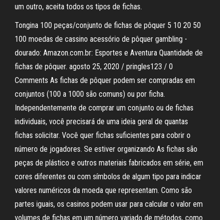
um outro, aceita todos os tipos de fichas.
Tongina 100 peças/conjunto de fichas de pôquer 5 10 20 50
100 moedas de cassino acessório de pôquer gambling -
dourado: Amazon.com.br: Esportes e Aventura Quantidade de
fichas de pôquer. agosto 25, 2020 / pringles123 / 0
Comments As fichas de pôquer podem ser compradas em
conjuntos (100 a 1000 são comuns) ou por ficha.
Independentemente de comprar um conjunto ou de fichas
individuais, você precisará de uma ideia geral de quantas
fichas solicitar. Você quer fichas suficientes para cobrir o
número de jogadores. Se estiver organizando As fichas são
peças de plástico e outros materiais fabricados em série, em
cores diferentes ou com símbolos de algum tipo para indicar
valores numéricos da moeda que representam. Como são
partes iguais, os casinos podem usar para calcular o valor em
volumes de fichas em um número variado de métodos, como