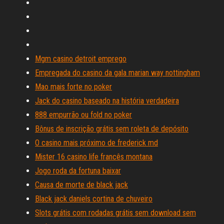
Mgm casino detroit emprego
Empregada do casino da gala marian way nottingham
Mao mais forte no poker
Jack do casino baseado na história verdadeira
888 empurrão ou fold no poker
Bônus de inscrição grátis sem roleta de depósito
O casino mais próximo de frederick md
Mister 16 casino life francês montana
Jogo roda da fortuna baixar
Causa de morte de black jack
Black jack daniels cortina de chuveiro
Slots grátis com rodadas grátis sem download sem