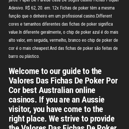
Adesivo. R$ 62, 20. em. 12x Fichas de poker têm a mesma
função que o dinheiro em um profissional casino.Different
cores e tamanhos diferentes das fichas de poker significa
value.In diferente geralmente, o chip de poker azul é do mais
alto valor, em seguida, vermelho, branco eo chip de poker de
cor é o mais cheapest.And das fichas de poker são feitas de
barro ou plástico.
Welcome to our guide to the
Valores Das Fichas De Poker Por
Cor best Australian online
casinos. If you are an Aussie
visitor, you have come to the
right place. We strive to provide
the Valores Das Fichas De Poker