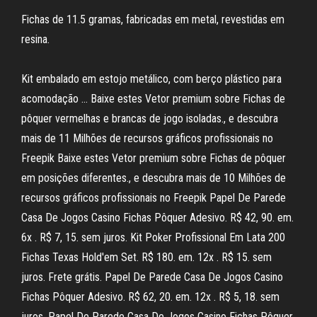
Fichas de 11.5 gramas, fabricadas em metal, revestidas em
resina.
Kit embalado em estojo metálico, com berço plástico para
acomodação … Baixe estes Vetor premium sobre Fichas de
pôquer vermelhas e brancas de jogo isoladas., e descubra
mais de 11 Milhões de recursos gráficos profissionais no
Freepik Baixe estes Vetor premium sobre Fichas de pôquer
em posições diferentes., e descubra mais de 10 Milhões de
recursos gráficos profissionais no Freepik Papel De Parede
Casa De Jogos Casino Fichas Pôquer Adesivo. R$ 42, 90. em.
6x . R$ 7, 15. sem juros. Kit Poker Profissional Em Lata 200
Fichas Texas Hold'em Set. R$ 180. em. 12x . R$ 15. sem
juros. Frete grátis. Papel De Parede Casa De Jogos Casino
Fichas Pôquer Adesivo. R$ 62, 20. em. 12x . R$ 5, 18. sem
juros. Papel De Parede Casa De Jogos Casino Fichas Pôquer