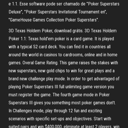
e 1.1. Esse software pode ser chamado de "Poker Superstars
Deluxe", "Poker Superstars Invitational Tournament en",
"GameHouse Games Collection Poker Superstars".
3D Texas Holdem Poker, download grátis. 3D Texas Holdem
Poker 1.1: Texas hold'em poker is a card game. It is played
with a typical 52 card deck. You can find it in countries all
around the world in casinos to cardrooms, online and in home
games. Overal Game Rating. This game raises the stakes with
new superstars, new gold chips to win for great plays and a
brand new challenge play mode. In order to get advantaged of
playing Poker Superstars III full unlimiteg game version you
must register the game. The fourth game mode in Poker
Superstars III gives you something most poker games don't.
In Challenges mode, play through 12 fun and exciting
scenarios with specific set-ups and objectives. Start with
suited pairs and win $400,000, eliminate at least 2 players, win