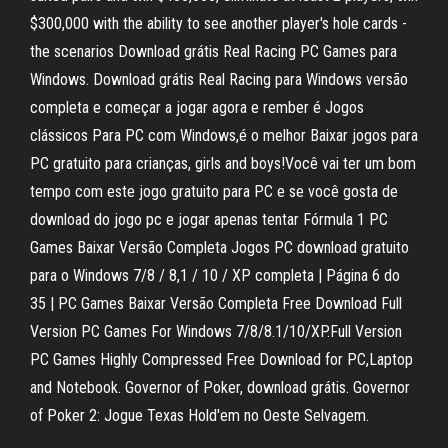
$300,000 with the ability to see another player's hole cards -
the scenarios Download grátis Real Racing PC Games para
Windows. Download grátis Real Racing para Windows versão
completa e começar a jogar agora e rember é Jogos
clássicos Para PC com Windows,é o melhor Baixar jogos para
PC gratuito para crianças, girls and boys!Você vai ter um bom
tempo com este jogo gratuito para PC e se você gosta de
download do jogo pc e jogar apenas tentar Fórmula 1 PC
Games Baixar Versão Completa Jogos PC download gratuito
para o Windows 7/8 / 8,1 / 10 / XP completa | Página 6 do
35 | PC Games Baixar Versão Completa Free Download Full
Version PC Games For Windows 7/8/8.1/10/XP.Full Version
PC Games Highly Compressed Free Download for PC,Laptop
and Notebook. Governor of Poker, download grátis. Governor
of Poker 2: Jogue Texas Hold'em no Oeste Selvagem.