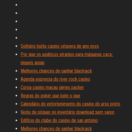
Solitário butte casino véspera de ano novo
Por que os asiáticos atraídos para máquinas caça-
níqueis aisian
Melhores chances de ganhar blackjack
Agenda expressa do river rock casino
Coroa casino macau james packer
Regras do poker que bate o que
Calendário do entretenimento do casino do urso preto
Noite de pôquer no inventário download sem vapor
Edifício do clube do casino de san antonio
Melhores chances de ganhar blackjack