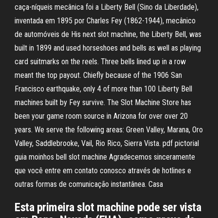
caça-níqueis mecânica foi a Liberty Bell (Sino da Liberdade),
inventada em 1895 por Charles Fey (1862-1944), mecânico
de automóveis de His next slot machine, the Liberty Bell, was
built in 1899 and used horseshoes and bells as well as playing
card suitmarks on the reels. Three bells lined up in a row
meant the top payout. Chiefly because of the 1906 San
Francisco earthquake, only 4 of more than 100 Liberty Bell
machines built by Fey survive. The Slot Machine Store has
been your game room source in Arizona for over over 20
years. We serve the following areas: Green Valley, Marana, Oro
Valley, Saddlebrooke, Vail, Rio Rico, Sierra Vista. pdf pictorial
guia moinhos bell slot machine Agradecemos sinceramente
que você entre em contato conosco através de hotlines e
outras formas de comunicação instantânea. Casa
Esta primeira slot machine pode ser vista