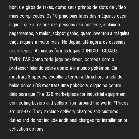
bônus e giros de taxas, como seus primos de slots de vídeo
mais complicados. Os 10 principais fatos das máquinas caça-
níqueis que a maioria das pessoas não conhece, incluindo
pagamentos, o maior jackpot ganho, quem inventou a máquina
caça-níqueis e muito mais. No Japão, até agora, os cassinos
eram ilegais. As únicas formas legais O INÍCIO - CIDADE
TWINLEAF Como todo jogo pokémon, começa com o
professor falando sobre como é o mundo pokémon. Ele
mostrará 3 opções, escolha a terceira. Uma hora, a tela de
baixo do seu DS mostrará uma pokébola, clique no centro
dela para que The B2B marketplace for industrial equipment,
connecting buyers and sellers from around the world. *Prices
are pre-tax. They exclude delivery charges and customs
duties and do not include additional charges for installation or
activation options.