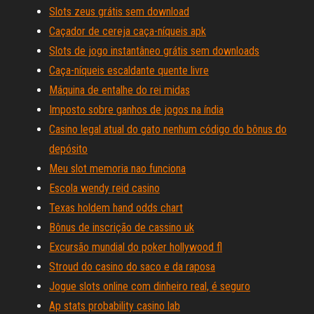
Slots zeus grátis sem download
Caçador de cereja caça-níqueis apk
Slots de jogo instantâneo grátis sem downloads
Caça-níqueis escaldante quente livre
Máquina de entalhe do rei midas
Imposto sobre ganhos de jogos na índia
Casino legal atual do gato nenhum código do bônus do
depósito
Meu slot memoria nao funciona
Escola wendy reid casino
Texas holdem hand odds chart
Bônus de inscrição de cassino uk
Excursão mundial do poker hollywood fl
Stroud do casino do saco e da raposa
Jogue slots online com dinheiro real, é seguro
Ap stats probability casino lab