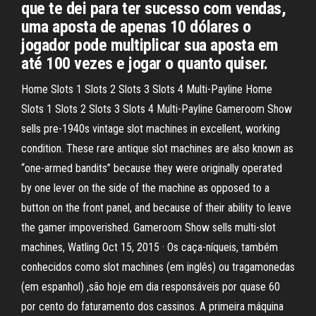
que te dei para ter sucesso com vendas,
uma aposta de apenas 10 dólares o
jogador pode multiplicar sua aposta em
até 100 vezes e jogar o quanto quiser.
Home Slots 1 Slots 2 Slots 3 Slots 4 Multi-Payline Home
Slots 1 Slots 2 Slots 3 Slots 4 Multi-Payline Gameroom Show
sells pre-1940s vintage slot machines in excellent, working
condition. These rare antique slot machines are also known as
“one-armed bandits” because they were originally operated
by one lever on the side of the machine as opposed to a
button on the front panel, and because of their ability to leave
the gamer impoverished. Gameroom Show sells multi-slot
machines, Watling Oct 15, 2015 · Os caça-níqueis, também
conhecidos como slot machines (em inglês) ou tragamonedas
(em espanhol) ,são hoje em dia responsáveis por quase 60
por cento do faturamento dos cassinos. A primeira máquina