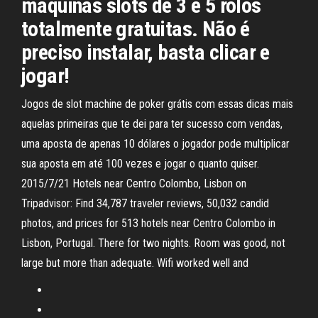
máquinas slots de 3 e 5 rolos
totalmente gratuitas. Não é
preciso instalar, basta clicar e
jogar!
Jogos de slot machine de poker grátis com essas dicas mais
aquelas primeiras que te dei para ter sucesso com vendas,
uma aposta de apenas 10 dólares o jogador pode multiplicar
sua aposta em até 100 vezes e jogar o quanto quiser.
2015/7/21 Hotels near Centro Colombo, Lisbon on
Tripadvisor: Find 34,787 traveler reviews, 50,032 candid
photos, and prices for 513 hotels near Centro Colombo in
Lisbon, Portugal. There for two nights. Room was good, not
large but more than adequate. Wifi worked well and