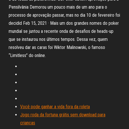
Pensilvânia Demorou um pouco mais de um ano para o
processo de aprovação passar, mas no dia 10 de fevereiro foi
decidid Feb 15, 2021 · Mais um dos grandes nomes do poker
mundial se juntou a recente onda de desafios de heads-up
que se instaurou nos últimos tempos. Dessa vez, quem
resolveu dar as caras foi Wiktor Malinowski, o famoso
“Limitless” do online.
Você pode ganhar a vida fora da roleta
Jogo roda da fortuna grátis sem download para
crianças