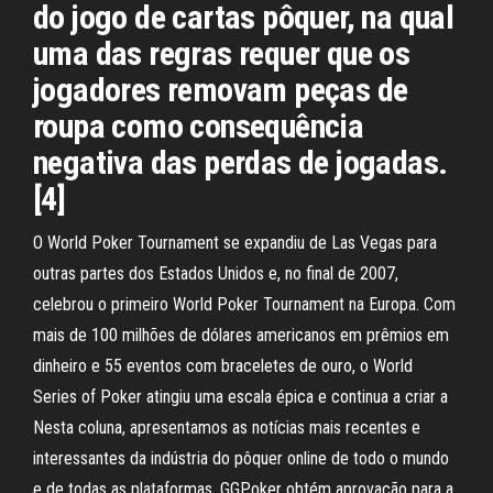
do jogo de cartas pôquer, na qual
uma das regras requer que os
jogadores removam peças de
roupa como consequência
negativa das perdas de jogadas.
[4]
O World Poker Tournament se expandiu de Las Vegas para
outras partes dos Estados Unidos e, no final de 2007,
celebrou o primeiro World Poker Tournament na Europa. Com
mais de 100 milhões de dólares americanos em prêmios em
dinheiro e 55 eventos com braceletes de ouro, o World
Series of Poker atingiu uma escala épica e continua a criar a
Nesta coluna, apresentamos as notícias mais recentes e
interessantes da indústria do pôquer online de todo o mundo
e de todas as plataformas. GGPoker obtém aprovação para a