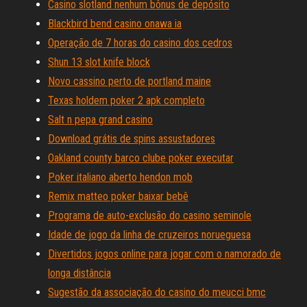
Casino slotland nenhum bônus de depósito
Blackbird bend casino onawa ia
Operação de 7 horas do casino dos cedros
Shun 13 slot knife block
Novo cassino perto de portland maine
Texas holdem poker 2 apk completo
Salt n pepa grand casino
Download grátis de spins assustadores
Oakland county barco clube poker executar
Poker italiano aberto hendon mob
Remix matteo poker baixar bebê
Programa de auto-exclusão do casino seminole
Idade de jogo da linha de cruzeiros norueguesa
Divertidos jogos online para jogar com o namorado de
longa distância
Sugestão da associação do casino do meucci bmc