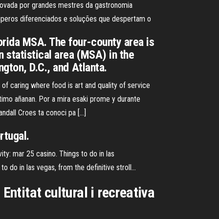
provada por grandes mestres da gastronomia
emperos diferenciados e soluções que despertam o
orida MSA. The four-county area is
 statistical area (MSA) in the
gton, D.C., and Atlanta.
e of caring where food is art and quality of service
timo añanan. Por a mira esaki prome y durante
andall Croes ta conoci pa […]
rtugal.
ty: mar 25 casino. Things to do in las
to do in las vegas, from the definitive stroll…
Entitat cultural i recreativa