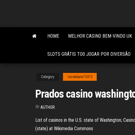
Skip
to
the
content
HOME
MELHOR CASINO BEM-VINDO UK
SLOTS GRÁTIS TO0 JOGAR POR DIVERSÃO
Category
Vandelaare75373
Prados casino washingt
By
AUTHOR
List of casinos in the U.S. state of Washington; Casi
(state) at Wikimedia Commons