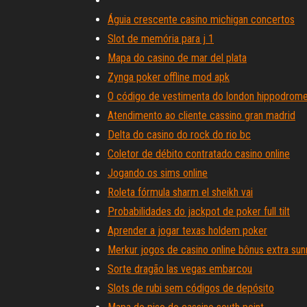
Águia crescente casino michigan concertos
Slot de memória para j 1
Mapa do casino de mar del plata
Zynga poker offline mod apk
O código de vestimenta do london hippodrome
Atendimento ao cliente cassino gran madrid
Delta do casino do rock do rio bc
Coletor de débito contratado casino online
Jogando os sims online
Roleta fórmula sharm el sheikh vai
Probabilidades do jackpot de poker full tilt
Aprender a jogar texas holdem poker
Merkur jogos de casino online bônus extra su
Sorte dragão las vegas embarcou
Slots de rubi sem códigos de depósito