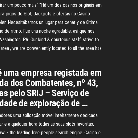
girar um pouco mais" "Há um dos casinos originais em
ara jogos de Slot, Jackpots e ofertas no Casino
Men Necesitábamos un lugar para cenar y de última
io de ritmo. Fue una noche agradable, así que nos
hington, PA. Our kind & courteous staff, strive to
rea , we are conveniently located to all the area has
 é uma empresa registada em
da dos Combatentes, nº 43,
das pelo SRIJ – Serviço de
idade de exploração de …
ogadores uma aplicação móvel inteiramente dedicada
e a qualquer hora todas as suas slots favoritas,
l - the leading free people search engine. Casino é