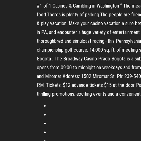
#1 of 1 Casinos & Gambling in Washington “ The meado
food.Theres is plenty of parking.The people are frien
& play vacation. Make your casino vacation a sure be
in PA, and encounter a huge variety of entertainment
thoroughbred and simulcast racing--this Pennsylvania 
championship golf course, 14,000 sq. ft. of meeting
Bogota . The Broadway Casino Prado Bogota is a subs
opens from 09:00 to midnight on weekdays and from no
and Miromar Address: 1502 Miromar St. Ph: 239-540-8
P.M. Tickets: $12 advance tickets $15 at the door Pa
thrilling promotions, exciting events and a convenient