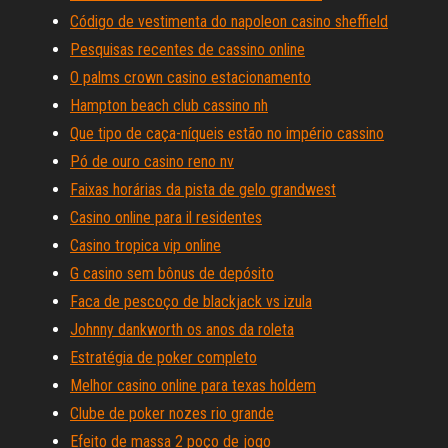
Código de vestimenta do napoleon casino sheffield
Pesquisas recentes de cassino online
O palms crown casino estacionamento
Hampton beach club cassino nh
Que tipo de caça-níqueis estão no império cassino
Pó de ouro casino reno nv
Faixas horárias da pista de gelo grandwest
Casino online para il residentes
Casino tropica vip online
G casino sem bônus de depósito
Faca de pescoço de blackjack vs izula
Johnny dankworth os anos da roleta
Estratégia de poker completo
Melhor casino online para texas holdem
Clube de poker nozes rio grande
Efeito de massa 2 poço de jogo