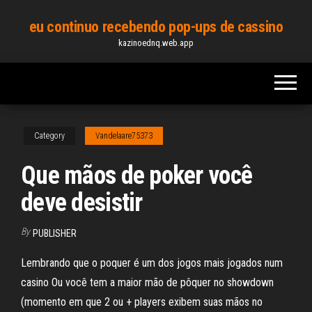
Skip
eu continuo recebendo pop-ups de cassino
to
kazinoednq.web.app
the
content
Category
Vandelaare75373
Que mãos de poker você
deve desistir
By
PUBLISHER
Lembrando que o poquer é um dos jogos mais jogados num
casino Ou você tem a maior mão de pôquer no showdown
(momento em que 2 ou + players exibem suas mãos no