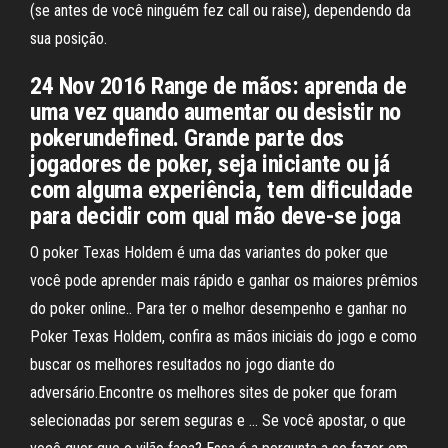
(se antes de você ninguém fez call ou raise), dependendo da
sua posição.
24 Nov 2016 Range de mãos: aprenda de
uma vez quando aumentar ou desistir no
pokerundefined. Grande parte dos
jogadores de poker, seja iniciante ou já
com alguma experiência, tem dificuldade
para decidir com qual mão deve-se joga
O poker Texas Holdem é uma das variantes do poker que
você pode aprender mais rápido e ganhar os maiores prêmios
do poker online.. Para ter o melhor desempenho e ganhar no
Poker Texas Holdem, confira as mãos iniciais do jogo e como
buscar os melhores resultados no jogo diante do
adversário.Encontre os melhores sites de poker que foram
selecionadas por serem seguras e … Se você apostar, o que