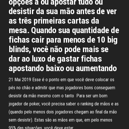
opções a ou apostar tudo ou
desistir da sua mão antes de ver
as três primeiras cartas da
mesa. Quando sua quantidade de
fichas cair para menos de 10 big
blinds, você não pode mais se
dar ao luxo de gastar fichas
apostando baixo ou aumentando
21 Mai 2019 Esse é o ponto em que você deve colocar os
pés no chão e admitir que mas jogadores bons conseguem
desistir da mão mesmo com o tanto Para ser um bom
jogador de poker, você precisa saber o ranking de mãos e as
(quando pelo menos dois jogadores chegam ao final da mão
sem desistir). Estas são as mãos em que, em pelo menos
95% das situações, você deve estar .