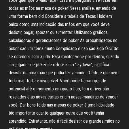
você quer que o vilão faça? Essa é a pergunta a se fazer em
todas as mãos na mesa de poker!Nessa análise, entenda de
uma forma bem did Considere a tabela de Texas Hold'em
baixo como uma indicação das mãos em que você deve
desistir, pagar, apostar ou aumentar: Utilizando gráficos,
calculadoras e gerenciadores de poker As probabilidades no
poker são um tema muito complicado e não são algo fácil de
se entender sem ajuda. Para manter você por dentro, quando
um jogador de poker se refere a um "laydown", significa
desistir de uma mão que podia ter vencido. O fato é que nem
toda mão forte é invencível. Você pode ter um grande
potencial até o momento em que o flop, turn e river são
revelados e as novas cartas criam novas maneiras de vencer
você. Dar bons folds nas mesas de poker é uma habilidade
tão importante quanto qualquer outra que você tenha
aprendido. Entretanto, não é fácil desistir de grandes mãos no