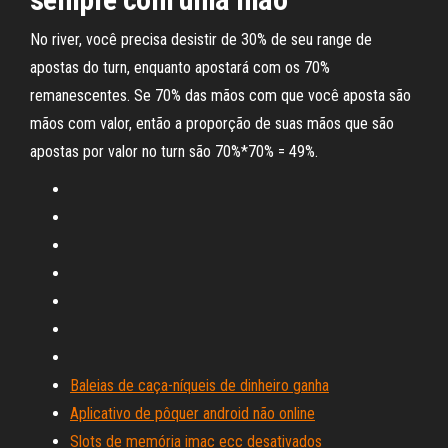
No river, você precisa desistir de 30% de seu range de
apostas do turn, enquanto apostará com os 70%
remanescentes. Se 70% das mãos com que você aposta são
mãos com valor, então a proporção de suas mãos que são
apostas por valor no turn são 70%*70% = 49%.
Baleias de caça-níqueis de dinheiro ganha
Aplicativo de pôquer android não online
Slots de memória imac ecc desativados