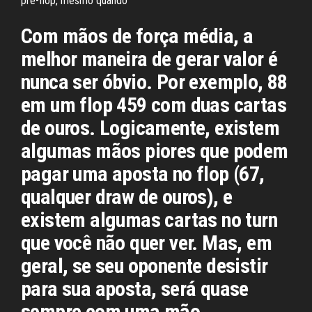
pré-flop, mesmo quando
Com mãos de força média, a
melhor maneira de gerar valor é
nunca ser óbvio. Por exemplo, 88
em um flop 459 com duas cartas
de ouros. Logicamente, existem
algumas mãos piores que podem
pagar uma aposta no flop (67,
qualquer draw de ouros), e
existem algumas cartas no turn
que você não quer ver. Mas, em
geral, se seu oponente desistir
para sua aposta, será quase
sempre com uma mão